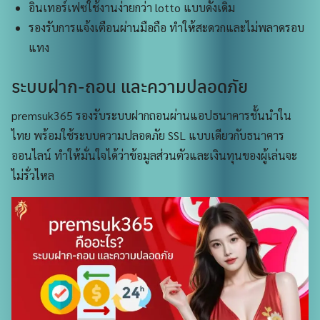
อินเทอร์เฟซใช้งานง่ายกว่า lotto แบบดั้งเดิม
รองรับการแจ้งเตือนผ่านมือถือ ทำให้สะดวกและไม่พลาดรอบ
แทง
ระบบฝาก-ถอน และความปลอดภัย
premsuk365 รองรับระบบฝากถอนผ่านแอปธนาคารชั้นนำใน
ไทย พร้อมใช้ระบบความปลอดภัย SSL แบบเดียวกับธนาคาร
ออนไลน์ ทำให้มั่นใจได้ว่าข้อมูลส่วนตัวและเงินทุนของผู้เล่นจะ
ไม่รั่วไหล
Search
for: