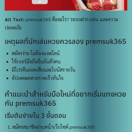
Alt Text:
premsuk365 คืออะไร? ระบบฝาก-ถอน และความ
ปลอดภัย
เหตุผลที่นักเล่นหวยควรลอง premsuk365
สมัครง่าย ไม่ต้องแอดไลน์
ใช้เบอร์มือถือยืนยันตัวตน
มีโปรคืนยอดเสียและโบนัสรายวัน
อัปเดตผลหวยรวดเร็วทันใจ
คำแนะนำสำหรับมือใหม่ที่อยากเริ่มแทงหวย
กับ premsuk365
เริ่มต้นง่ายใน 3 ขั้นตอน
สมัครสมาชิกผ่านหน้าเว็บไซต์ premsuk365