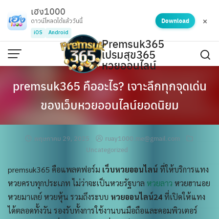
เฮง1000
×
Download
ดาวน์โหลดได้แล้ววันนี้
iOS
Android
Premsuk365
Skip
เปรมสุข365
to
หวยออนไลน์
content
Premsuk365 เปรมสุข365 หวยออนไลน์
premsuk365 คืออะไร? เจาะลึกทุกจุดเด่น
ของเว็บหวยออนไลน์ยอดนิยม
พฤษภาคม 29, 2025
ruay1000.me@gmail.com
Uncategorized
premsuk365 คือแพลตฟอร์ม
เว็บหวยออนไลน์
ที่ให้บริการแทง
หวยครบทุกประเภท ไม่ว่าจะเป็นหวยรัฐบาล
หวยลาว
หวยฮานอย
หวยมาเลย์ หวยหุ้น รวมถึงระบบ
หวยออนไลน์24
ที่เปิดให้แทง
ได้ตลอดทั้งวัน รองรับทั้งการใช้งานบนมือถือและคอมพิวเตอร์