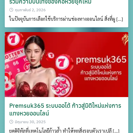
รวมความบันเทิงของคอหวยยุคใหม่
กุมภาพันธ์ 2, 2026
ในปัจจุบันการเลือกใช้บริการผ่านช่องทางออนไลน์ สิ่งที่ผู […]
Premsuk365 ระบบออโต้ ก้าวสู่มิติใหม่แห่งการ
แทงหวยออนไลน์
มิถุนายน 30, 2025
ยุคดิจิทัลที่เทคโนโลยีก้าวล้ำ ทำให้ทุกสิ่งรอบตัวเราเปลี […]