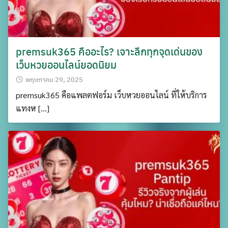
premsuk365 คืออะไร? เจาะลึกทุกจุดเด่นของ
เว็บหวยออนไลน์ยอดนิยม
พฤษภาคม 29, 2025
premsuk365 คือแพลตฟอร์ม เว็บหวยออนไลน์ ที่ให้บริการ
แทงห […]