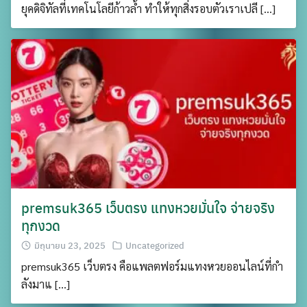
ยุคดิจิทัลที่เทคโนโลยีก้าวล้ำ ทำให้ทุกสิ่งรอบตัวเราเปลี […]
premsuk365 เว็บตรง แทงหวยมั่นใจ จ่ายจริง
ทุกงวด
มิถุนายน 23, 2025
Uncategorized
premsuk365 เว็บตรง คือแพลตฟอร์มแทงหวยออนไลน์ที่กำ
ลังมาแ […]