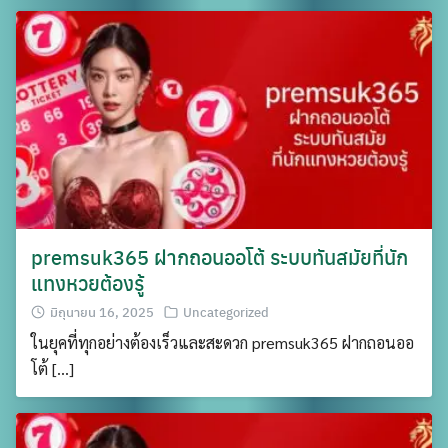
Search
for:
premsuk365 ฝากถอนออโต้ ระบบทันสมัยที่นัก
แทงหวยต้องรู้
มิถุนายน 16, 2025
Uncategorized
ในยุคที่ทุกอย่างต้องเร็วและสะดวก premsuk365 ฝากถอนออ
โต้ […]