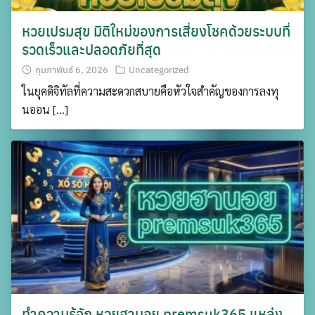
หวยเปรมสุข มิติใหม่ของการเสี่ยงโชคด้วยระบบที่
รวดเร็วและปลอดภัยที่สุด
กุมภาพันธ์ 6, 2026
Uncategorized
ในยุคดิจิทัลที่ความสะดวกสบายคือหัวใจสำคัญของการลงทุ
นออน […]
ทำความรู้จัก หวยฮานอย premsuk365 แหล่ง