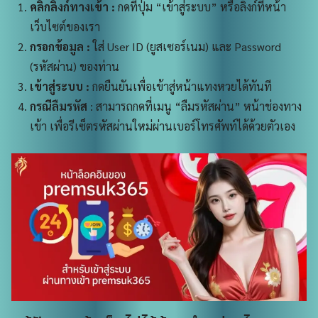
คลิกลิงก์ทางเข้า :
กดที่ปุ่ม “เข้าสู่ระบบ” หรือลิงก์ที่หน้า
เว็บไซต์ของเรา
กรอกข้อมูล :
ใส่ User ID (ยูสเซอร์เนม) และ Password
(รหัสผ่าน) ของท่าน
เข้าสู่ระบบ :
กดยืนยันเพื่อเข้าสู่หน้าแทงหวยได้ทันที
กรณีลืมรหัส
: สามารถกดที่เมนู “ลืมรหัสผ่าน” หน้าช่องทาง
เข้า เพื่อรีเซ็ตรหัสผ่านใหม่ผ่านเบอร์โทรศัพท์ได้ด้วยตัวเอง