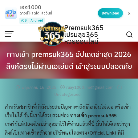
เฮง1000
×
Download
ดาวน์โหลดได้แล้ววันนี้
iOS
Android
Premsuk365
Skip
เปรมสุข365
to
หวยออนไลน์
content
Premsuk365 เปรมสุข365 หวยออนไลน์
ทางเข้า premsuk365 อัปเดตล่าสุด 2026
ลิงก์ตรงไม่ผ่านเอเย่นต์ เข้าสู่ระบบปลอดภัย
พฤษภาคม 16, 2025
ruay1000.me@gmail.com
Uncategorized
สำหรับสมาชิกที่กำลังประสบปัญหาหาลิงก์ล็อกอินไม่เจอ หรือเข้า
เว็บไม่ได้ วันนี้เราได้รวบรวมช่อง
ทางเข้า premsuk365
เวอร์ชันอัปเดตใหม่ล่าสุดมาไว้ให้ท่านแล้วที่นี่ มั่นใจได้เลยว่าทุก
ลิงก์เป็นทางเข้าหลักจากบริษัทแม่โดยตรง (Official Link) ที่มี