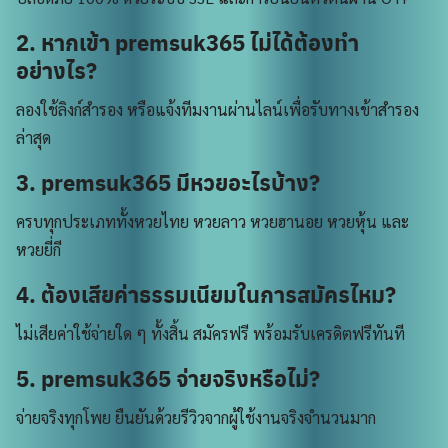
2. หากเข้า premsuk365 ไม่ได้ต้องทำ
อย่างไร?
ลองใช้ลิงก์สำรอง หรือแจ้งทีมงานผ่านไลน์เพื่อรับทางเข้าสำรอง
ล่าสุด
3. premsuk365 มีหวยอะไรบ้าง?
ครบทุกประเภททั้งหวยไทย หวยลาว หวยฮานอย หวยหุ้น และ
หวยยี่กี
4. ต้องเสียค่าธรรมเนียมในการสมัครไหม?
ไม่เสียค่าใช้จ่ายใด ๆ ทั้งสิ้น สมัครฟรี พร้อมรับเครดิตฟรีทันที
5. premsuk365 จ่ายจริงหรือไม่?
จ่ายจริงทุกโพย ยืนยันด้วยรีวิวจากผู้ใช้งานจริงจำนวนมาก