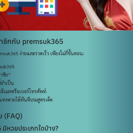
มาชิกกับ premsuk365
suk365 ง่ายและรวดเร็ว เพียงไม่กี่ขั้นตอน:​
emsuk365
มาชิก”
ี่จำเป็น
นอีเมลหรือเบอร์โทรศัพท์
มแทงหวยได้ทันที​เกมสูตรเด็ด
ย (FAQ)
 มีหวยประเภทใดบ้าง?