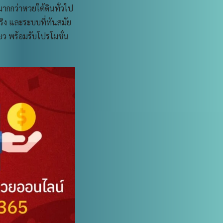
มากกว่าหวยใต้ดินทั่วไป
ริง และระบบที่ทันสมัย
ว พร้อมรับโปรโมชั่น