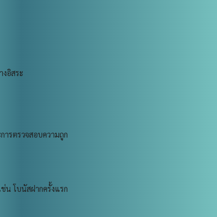
างอิสระ​
ละการตรวจสอบความถูก
ช่น โบนัสฝากครั้งแรก