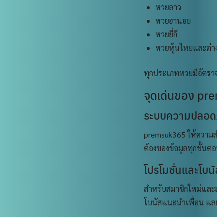
หวยลาว
หวยฮานอย
หวยยี่กี
หวยหุ้นไทยและต่
ทุกประเภทหวยมีอัตราจ่า
จุดเด่นของ prem
ระบบความปลอดภัยท
premsuk365 ให้ความสำ
ต้องของข้อมูลทุกขั้นตอ
โปรโมชั่นและโบ
สำหรับสมาชิกใหม่และส
โบนัสแนะนำเพื่อน และ