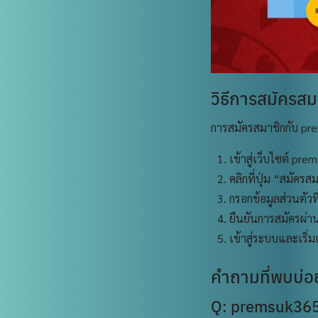
วิธีการสมัครส
การสมัครสมาชิกกับ prem
เข้าสู่เว็บไซต์ pr
คลิกที่ปุ่ม “สมัครส
กรอกข้อมูลส่วนตัวท
ยืนยันการสมัครผ่า
เข้าสู่ระบบและเริ่
คำถามที่พบบ่อ
Q: premsuk365