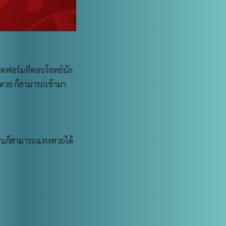
ลตฟอร์มที่ตอบโจทย์นัก
ยนหวย ก็สามารถเข้ามา
่ไหนก็สามารถแทงหวยได้