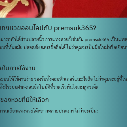
กแทงหวยออนไลน์กับ premsuk365?
างสามารถทำได้ผ่านปลายนิ้ว การแทงหวยก็เช่นกัน premsuk365 เป็นแพ
ะบบที่ทันสมัย ปลอดภัย และเชื่อถือได้ ไม่ว่าคุณจะเป็นมือใหม่หรือเซี
ในการใช้งาน
ให้ใช้งานง่าย รองรับทั้งคอมพิวเตอร์และมือถือ ไม่ว่าคุณจะอยู่ที
ั้งมีระบบฝาก-ถอนอัตโนมัติที่รวดเร็วทันใจ​เกมสูตรเด็ด
งหวยที่มีให้เลือก
มารถเลือกแทงหวยได้หลากหลายประเภท ไม่ว่าจะเป็น:​