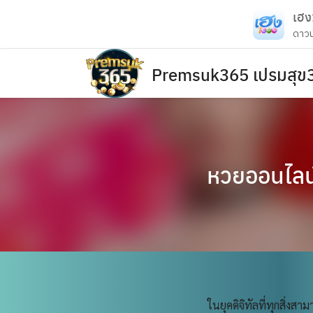
เฮ
ดาวน์
Skip
Premsuk365 เปรมสุข
to
content
Premsuk365 เปรมสุข365 หวยออนไลน์
หวยออนไลน์
ในยุคดิจิทัลที่ทุกสิ่ง